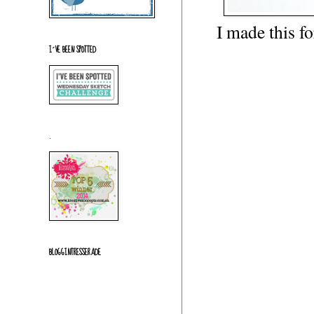
I made this fo
I´VE BEEN SPOTTED
.
BLOGGINTRESSERADE