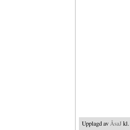
Upplagd av
ÅsaJ
kl