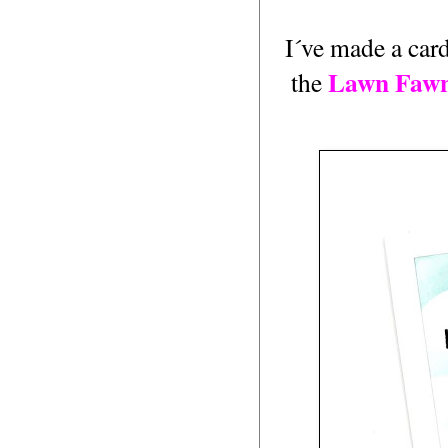
I´ve made a card
Lawn Fawn
the