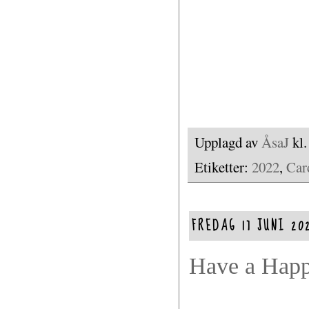
Upplagd av
ÅsaJ
kl
Etiketter:
2022
,
Car
FREDAG 17 JUNI 20
Have a Hap