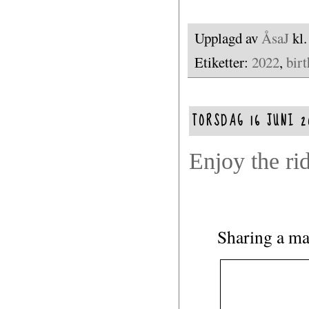
Upplagd av
ÅsaJ
kl
Etiketter:
2022
,
bir
TORSDAG 16 JUNI 2
Enjoy the ri
Sharing a ma