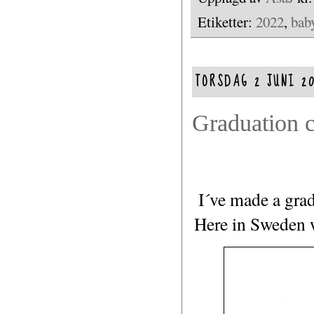
Etiketter:
2022
,
bab
TORSDAG 2 JUNI 2
Graduation 
I´ve made a grad
Here in Sweden w